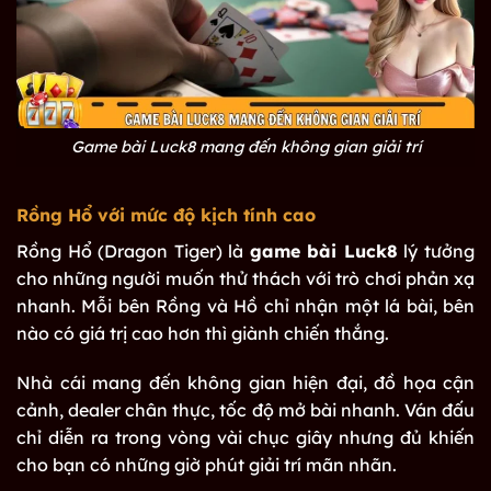
Game bài Luck8 mang đến không gian giải trí
Rồng Hổ với mức độ kịch tính cao
Rồng Hổ (Dragon Tiger) là
game bài Luck8
lý tưởng
cho những người muốn thử thách với trò chơi phản xạ
nhanh. Mỗi bên Rồng và Hồ chỉ nhận một lá bài, bên
nào có giá trị cao hơn thì giành chiến thắng.
Nhà cái mang đến không gian hiện đại, đồ họa cận
cảnh, dealer chân thực, tốc độ mở bài nhanh. Ván đấu
chỉ diễn ra trong vòng vài chục giây nhưng đủ khiến
cho bạn có những giờ phút giải trí mãn nhãn.