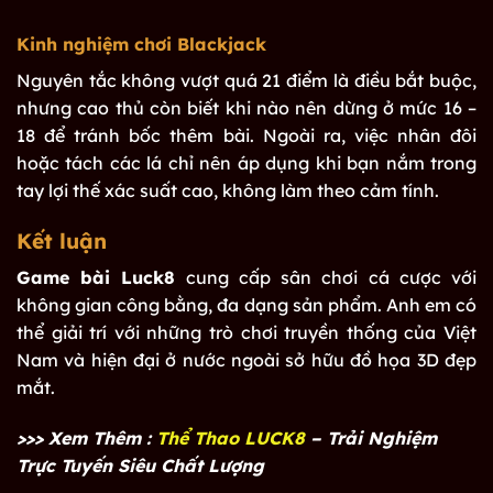
Kinh nghiệm chơi Blackjack
Nguyên tắc không vượt quá 21 điểm là điều bắt buộc,
nhưng cao thủ còn biết khi nào nên dừng ở mức 16 –
18 để tránh bốc thêm bài. Ngoài ra, việc nhân đôi
hoặc tách các lá chỉ nên áp dụng khi bạn nắm trong
tay lợi thế xác suất cao, không làm theo cảm tính.
Kết luận
Game bài Luck8
cung cấp sân chơi cá cược với
không gian công bằng, đa dạng sản phẩm. Anh em có
thể giải trí với những trò chơi truyền thống của Việt
Nam và hiện đại ở nước ngoài sở hữu đồ họa 3D đẹp
mắt.
>>> Xem Thêm :
Thể Thao LUCK8
– Trải Nghiệm
Trực Tuyến Siêu Chất Lượng