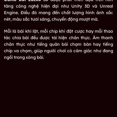
tảng công nghệ hiện đại như Unity 3D và Unreal
Engine. Điều đó mang đến chất lượng hình ảnh sắc
nét, màu sắc tươi sáng, chuyển động mượt mà.
Mỗi lá bài khi lật, mỗi chip khi đặt cược hay mỗi thao
tác chia bài đều được tái hiện chân thực. Âm thanh
chân thực như tiếng quân bài chạm bàn hay tiếng
chip va chạm, giúp người chơi có cảm giác như đang
ngồi trong sòng bài.