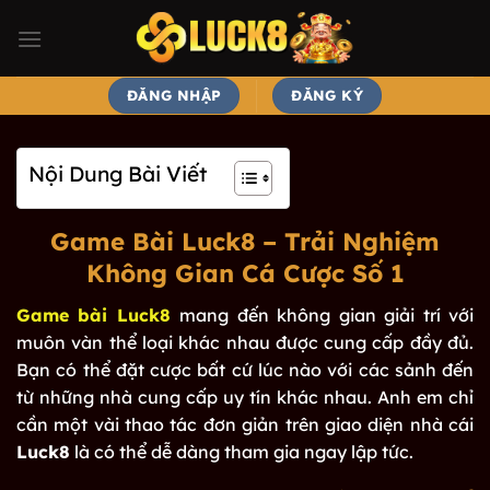
Bỏ
qua
nội
dung
ĐĂNG NHẬP
ĐĂNG KÝ
Nội Dung Bài Viết
Game Bài Luck8 – Trải Nghiệm
Không Gian Cá Cược Số 1
Game bài Luck8
mang đến không gian giải trí với
muôn vàn thể loại khác nhau được cung cấp đầy đủ.
Bạn có thể đặt cược bất cứ lúc nào với các sảnh đến
từ những nhà cung cấp uy tín khác nhau. Anh em chỉ
cần một vài thao tác đơn giản trên giao diện nhà cái
Luck8
là có thể dễ dàng tham gia ngay lập tức.