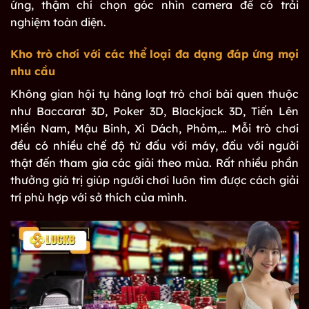
ứng, thậm chí chọn góc nhìn camera để có trải
nghiệm toàn diện.
Kho trò chơi với các thể loại đa dạng đáp ứng mọi
nhu cầu
Không gian hội tụ hàng loạt trò chơi bài quen thuộc
như Baccarat 3D, Poker 3D, Blackjack 3D, Tiến Lên
Miền Nam, Mậu Binh, Xì Dách, Phỏm,… Mỗi trò chơi
đều có nhiều chế độ từ đấu với máy, đấu với người
thật đến tham gia các giải theo mùa. Rất nhiều phần
thưởng giá trị giúp người chơi luôn tìm được cách giải
trí phù hợp với sở thích của mình.