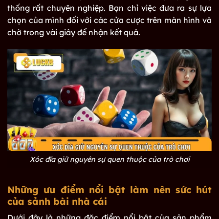
thống rất chuyên nghiệp. Bạn chỉ việc đưa ra sự lựa
chọn của mình đối với các cửa cược trên màn hình và
chờ trong vài giây để nhận kết quả.
Xóc đĩa giữ nguyên sự quen thuộc của trò chơi
Những ưu điểm nổi bật làm nên sức hút
của sảnh bài nhà cái
Dưới đây là những đặc điểm nổi bật của sản phẩm