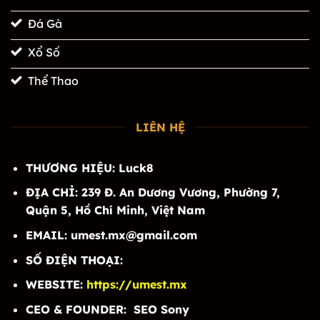
Đá Gà
Xổ Số
Thể Thao
LIÊN HỆ
THƯƠNG HIỆU: Luck8
ĐỊA CHỈ: 239 Đ. An Dương Vương, Phường 7,
Quận 5, Hồ Chí Minh, Việt Nam
EMAIL:
umest.mx@gmail.com
SỐ ĐIỆN THOẠI:
WEBSITE:
https://umest.mx
CEO & FOUNDER: SEO Sony