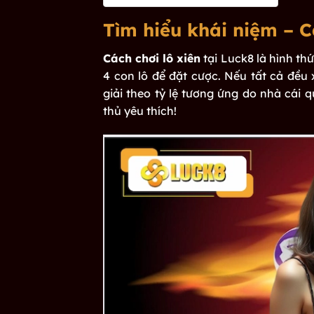
Tìm hiểu khái niệm – C
Cách chơi lô xiên
tại Luck8 là hình th
4 con lô để đặt cược. Nếu tất cả đều
giải theo tỷ lệ tương ứng do nhà cái 
thủ yêu thích!