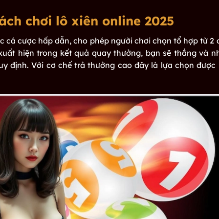
ách chơi lô xiên online 2025
ức cá cược hấp dẫn, cho phép người chơi chọn tổ hợp từ 2 
 xuất hiện trong kết quả quay thưởng, bạn sẽ thắng và n
quy định. Với cơ chế trả thưởng cao đây là lựa chọn được 