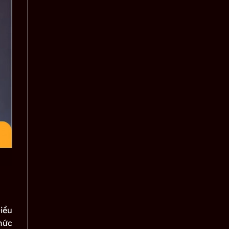
iều
hức