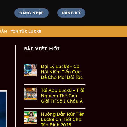
ĐĂNG NHẬP
ĐĂNG KÝ
DẪN
TIN TỨC LUCK8
BÀI VIẾT MỚI
Đại Lý Luck8 – Cơ
Hội Kiếm Tiền Cực
Dễ Cho Mọi Đối Tác
Tải App Luck8 – Trải
Nghiệm Thế Giới
Giải Trí Số 1 Châu Á
Hướng Dẫn Rút Tiền
Luck8 Chi Tiết Cho
Tân Binh 2025