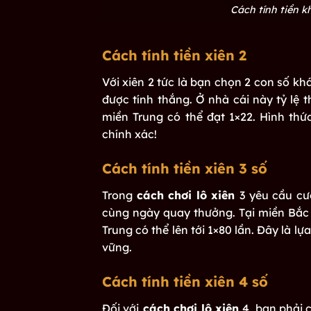
Cách tính tiền k
Cách tính tiền xiên 2
Với xiên 2 tức là bạn chọn 2 con số k
được tính thắng. Ở nhà cái này tỷ lệ 
miền Trung có thể đạt 1×22. Hình th
chính xác!
Cách tính tiền xiên 3 số
Trong
cách chơi lô xiên
3 yêu cầu cư
cùng ngày quay thưởng. Tại miền Bắc
Trung có thể lên tới 1×80 lần. Đây là
vững.
Cách tính tiền xiên 4 số
Đối với
cách chơi lô xiên
4 bạn phải c