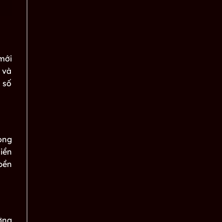
mới
 và
 số
ong
iền
bền
ởng