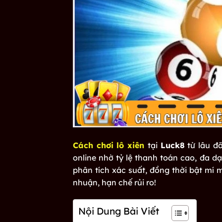
Cách chơi lô xiên
tại
Luck8
từ lâu đã
online nhờ tỷ lệ thanh toán cao, đa dạ
phân tích xác suất, đồng thời bật mí 
nhuận, hạn chế rủi ro!
Nội Dung Bài Viết