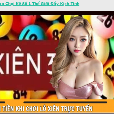
o Chọi Kê Số 1 Thế Giới Đầy Kịch Tính