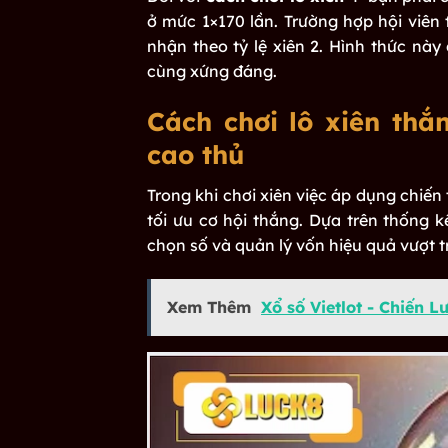
ở mức 1×170 lần. Trường hợp hội viên t
nhận theo tỷ lệ xiên 2. Hình thức này
cùng xứng đáng.
Cách chơi lô xiên thắ
cao thủ
Trong khi chơi xiên việc áp dụng chiến
tối ưu cơ hội thắng. Dựa trên thống 
chọn số và quản lý vốn hiệu quả vượt tr
Xem Thêm
Xổ số Vietlot - Chiến