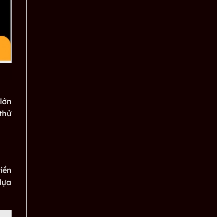
lớn
thử
iền
lựa