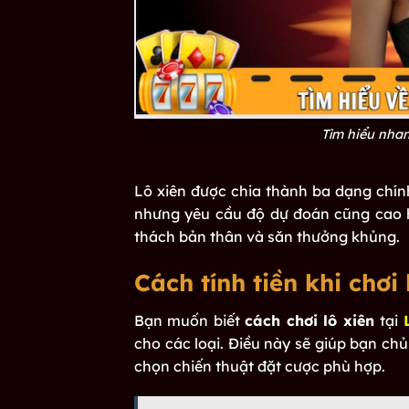
Tìm hiểu nhan
Lô xiên được chia thành ba dạng chính
nhưng yêu cầu độ dự đoán cũng cao h
thách bản thân và săn thưởng khủng.
Cách tính tiền khi chơi
Bạn muốn biết
cách chơi lô xiên
tại
cho các loại. Điều này sẽ giúp bạn chủ
chọn chiến thuật đặt cược phù hợp.