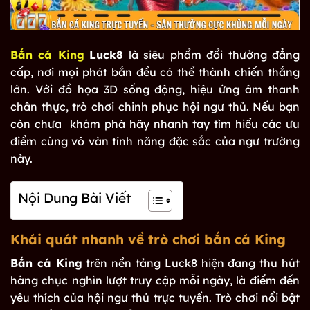
Bắn cá King
Luck8
là siêu phẩm đổi thưởng đẳng
cấp, nơi mọi phát bắn đều có thể thành chiến thắng
lớn. Với đồ họa 3D sống động, hiệu ứng âm thanh
chân thực, trò chơi chinh phục hội ngư thủ. Nếu bạn
còn chưa khám phá hãy nhanh tay tìm hiểu các ưu
điểm cùng vô vàn tính năng đặc sắc của ngư trường
này.
Nội Dung Bài Viết
Khái quát nhanh về trò chơi bắn cá King
Bắn cá King
trên nền tảng Luck8 hiện đang thu hút
hàng chục nghìn lượt truy cập mỗi ngày, là điểm đến
yêu thích của hội ngư thủ trực tuyến. Trò chơi nổi bật