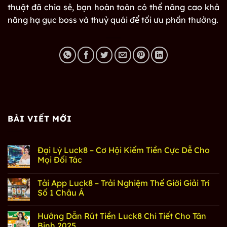
thuật đã chia sẻ, bạn hoàn toàn có thể nâng cao khả
năng hạ gục boss và thuỷ quái để tối ưu phần thưởng.
BÀI VIẾT MỚI
Đại Lý Luck8 – Cơ Hội Kiếm Tiền Cực Dễ Cho
Mọi Đối Tác
Tải App Luck8 – Trải Nghiệm Thế Giới Giải Trí
Số 1 Châu Á
Hướng Dẫn Rút Tiền Luck8 Chi Tiết Cho Tân
Binh 2025