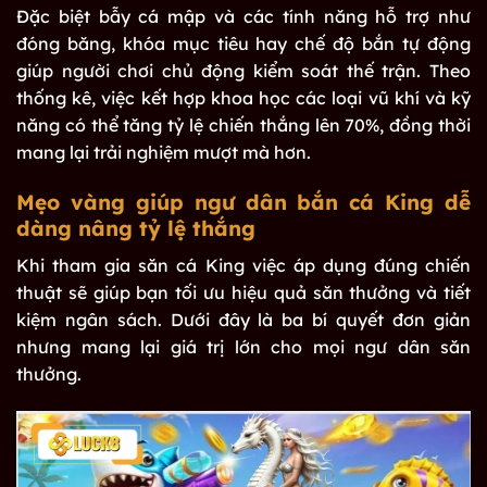
Đặc biệt bẫy cá mập và các tính năng hỗ trợ như
đóng băng, khóa mục tiêu hay chế độ bắn tự động
giúp người chơi chủ động kiểm soát thế trận. Theo
thống kê, việc kết hợp khoa học các loại vũ khí và kỹ
năng có thể tăng tỷ lệ chiến thắng lên 70%, đồng thời
mang lại trải nghiệm mượt mà hơn.
Mẹo vàng giúp ngư dân bắn cá King dễ
dàng nâng tỷ lệ thắng
Khi tham gia săn cá King việc áp dụng đúng chiến
thuật sẽ giúp bạn tối ưu hiệu quả săn thưởng và tiết
kiệm ngân sách. Dưới đây là ba bí quyết đơn giản
nhưng mang lại giá trị lớn cho mọi ngư dân săn
thưởng.