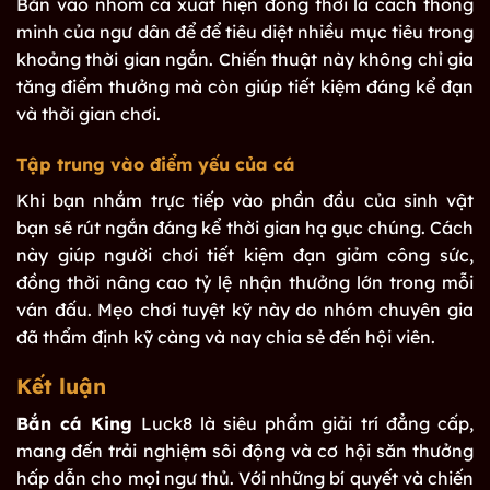
Bắn vào nhóm cá xuất hiện đồng thời là cách thông
minh của ngư dân để để tiêu diệt nhiều mục tiêu trong
khoảng thời gian ngắn. Chiến thuật này không chỉ gia
tăng điểm thưởng mà còn giúp tiết kiệm đáng kể đạn
và thời gian chơi.
Tập trung vào điểm yếu của cá
Khi bạn nhắm trực tiếp vào phần đầu của sinh vật
bạn sẽ rút ngắn đáng kể thời gian hạ gục chúng. Cách
này giúp người chơi tiết kiệm đạn giảm công sức,
đồng thời nâng cao tỷ lệ nhận thưởng lớn trong mỗi
ván đấu. Mẹo chơi tuyệt kỹ này do nhóm chuyên gia
đã thẩm định kỹ càng và nay chia sẻ đến hội viên.
Kết luận
Bắn cá King
Luck8 là siêu phẩm giải trí đẳng cấp,
mang đến trải nghiệm sôi động và cơ hội săn thưởng
hấp dẫn cho mọi ngư thủ. Với những bí quyết và chiến